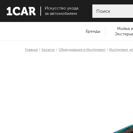
Искусство ухода
за автомобилем
Мойка 
Бренды
Экстерь
Главная
Каталог
Оборудование и Инструмент
Инструмент дл