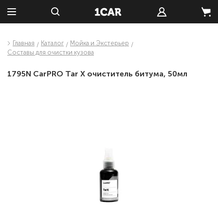
Главная
Каталог
Мойка и Экстерьер
Составы для очистки кузова
1795N CarPRO Tar X очиститель битума, 50мл