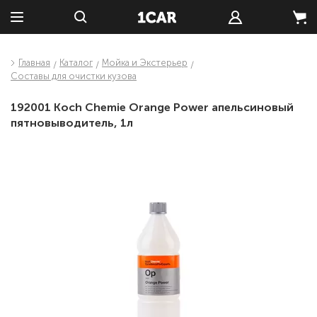
Главная
Каталог
Мойка и Экстерьер
Составы для очистки кузова
192001 Koch Chemie Orange Power апельсиновый
пятновыводитель, 1л