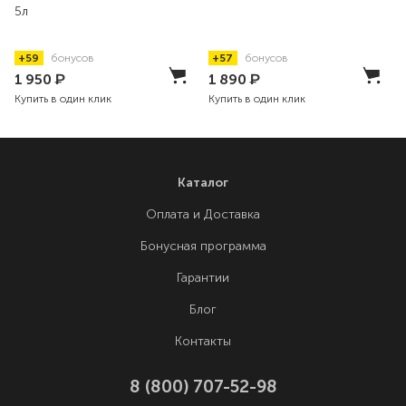
5л
+59
бонусов
+57
бонусов
1 950
₽
1 890
₽
Купить в один клик
Купить в один клик
Каталог
Оплата и Доставка
Бонусная программа
Гарантии
Блог
Контакты
8 (800) 707-52-98