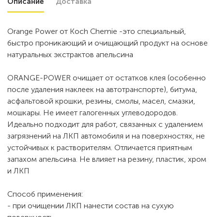
Описание
Доставка
Orange Power от Koch Chemie -это специальный,
быстро проникающий и очищающий продукт на основе
натуральных экстрактов апельсина
ORANGE-POWER очищает от остатков клея (особенно
после удаления наклеек на автотранспорте), битума,
асфальтовой крошки, резины, смолы, масел, смазки,
мошкары. Не имеет галогенных углеводородов.
Идеально подходит для работ, связанных с удалением
загрязнений на ЛКП автомобиля и на поверхностях, не
устойчивых к растворителям. Отличается приятным
запахом апельсина. Не влияет на резину, пластик, хром
и ЛКП
Способ применения:
- при очищении ЛКП нанести состав на сухую