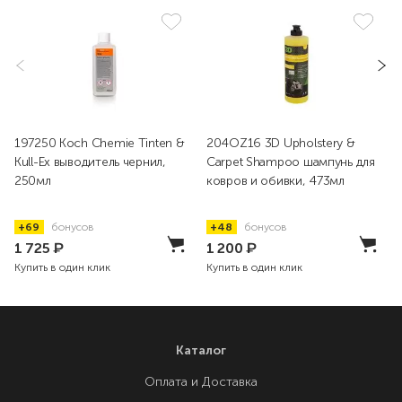
197250 Koch Chemie Tinten &
204OZ16 3D Upholstery &
Kull-Ex выводитель чернил,
Carpet Shampoo шампунь для
250мл
ковров и обивки, 473мл
+69
бонусов
+48
бонусов
1 725
₽
1 200
₽
Купить в один клик
Купить в один клик
Каталог
Оплата и Доставка