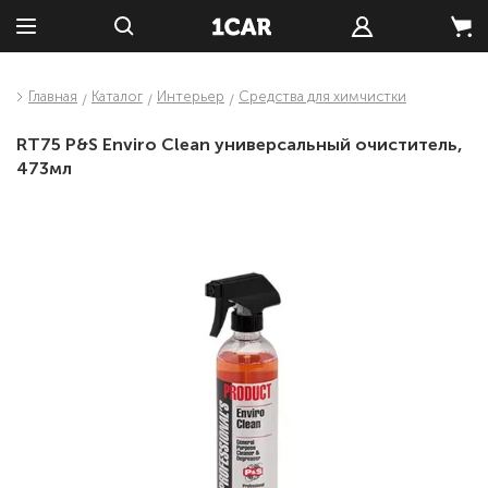
Главная
Каталог
Интерьер
Средства для химчистки
RT75 P&S Enviro Clean универсальный очиститель,
473мл