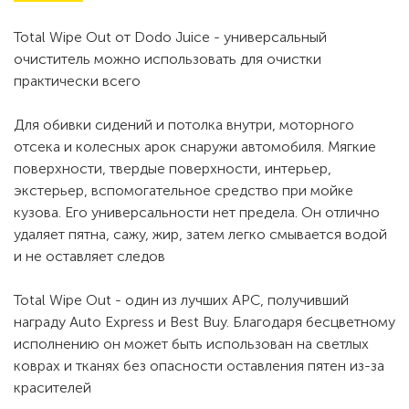
Total Wipe Out от Dodo Juice - универсальный
очиститель можно использовать для очистки
практически всего
Для обивки сидений и потолка внутри, моторного
отсека и колесных арок снаружи автомобиля. Мягкие
поверхности, твердые поверхности, интерьер,
экстерьер, вспомогательное средство при мойке
кузова. Его универсальности нет предела. Он отлично
удаляет пятна, сажу, жир, затем легко смывается водой
и не оставляет следов
Total Wipe Out - один из лучших APC, получивший
награду Auto Express и Best Buy. Благодаря бесцветному
исполнению он может быть использован на светлых
коврах и тканях без опасности оставления пятен из-за
красителей