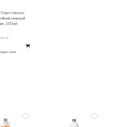
 Foam Heroes
ойкий мерный
ик, 100мл
нусов
 один клик