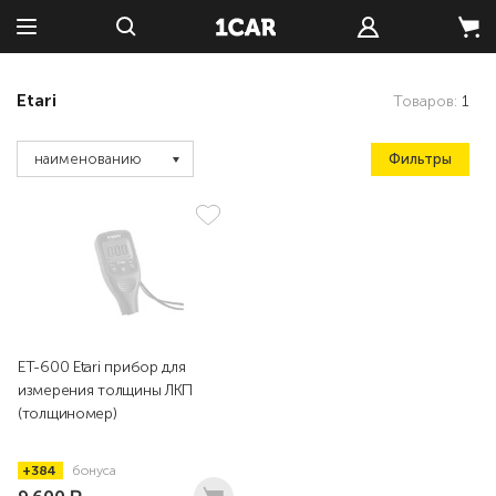
Etari
Товаров:
1
Фильтры
наименованию
ET-600 Etari прибор для
измерения толщины ЛКП
(толщиномер)
+384
бонуса