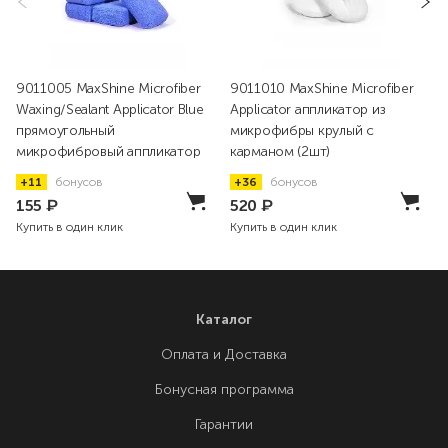
9011005 MaxShine Microfiber
9011010 MaxShine Microfiber
Waxing/Sealant Applicator Blue
Applicator аппликатор из
прямоугольный
микрофибры крулый с
микрофибровый аппликатор
карманом (2шт)
+11
бонусов
+36
бонусов
155
₽
520
₽
Купить в один клик
Купить в один клик
Каталог
Оплата и Доставка
Бонусная программа
Гарантии