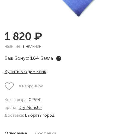
₽
1 820
наличие:
в наличии
Ваш Бонус:
164
Балла
?
Купить в один клик
в избранное
Код товара:
02590
Бренд:
Dry Monster
Доставка:
Выбрать город
Описание
Доставка