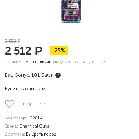
₽
3 350
₽
2 512
-25%
наличие:
нет в наличии
уведомить о поступлении
Ваш Бонус:
101
Балл
?
Купить в один клик
в избранное
Код товара:
02814
Бренд:
Chemical Guys
Доставка:
Выбрать город