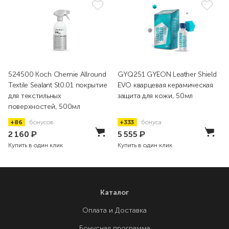
524500 Koch Chemie Allround
GYQ251 GYEON Leather Shield
Textile Sealant St0.01 покрытие
EVO кварцевая керамическая
для текстильных
защита для кожи, 50мл
поверхностей, 500мл
+86
бонусов
+333
бонуса
2 160
₽
5 555
₽
Купить в один клик
Купить в один клик
Каталог
Оплата и Доставка
Бонусная программа