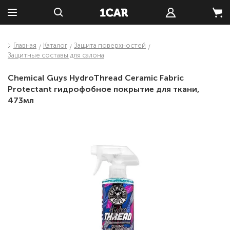
Главная
Каталог
Защита поверхностей
Защитные составы для салона
Chemical Guys HydroThread Ceramic Fabric
Protectant гидрофобное покрытие для ткани,
473мл