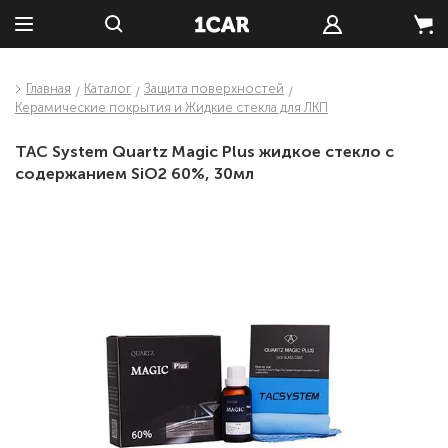
Главная
Каталог
Защита поверхностей
Керамические покрытия и Жидкие стекла для ЛКП
TAC System Quartz Magic Plus жидкое стекло с
содержанием SiO2 60%, 30мл