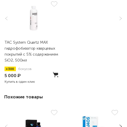
TAC System Quartz MAX
гидрофобизатор кварцевых
покрытий с 5% содержанием
SiO2, 500мл
+300
бонусов
5 000
₽
Купить в один клик
Похожие товары