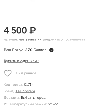
₽
4 500
наличие:
нет в наличии
уведомить о поступлении
Ваш Бонус:
270
Баллов
?
Купить в один клик
в избранное
Код товара:
01714
Бренд:
TAC System
Доставка:
Выбрать город
Температурный режим:
от +5°