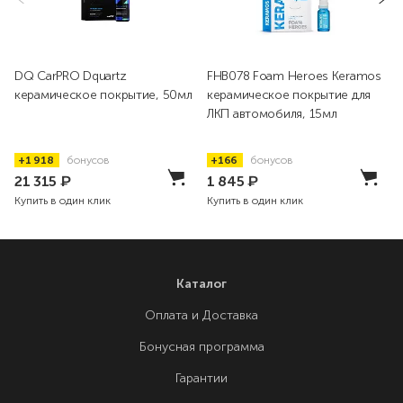
DQ CarPRO Dquartz
FHB078 Foam Heroes Keramos
керамическое покрытие, 50мл
керамическое покрытие для
ЛКП автомобиля, 15мл
+1 918
бонусов
+166
бонусов
21 315
₽
1 845
₽
Купить в один клик
Купить в один клик
Каталог
Оплата и Доставка
Бонусная программа
Гарантии