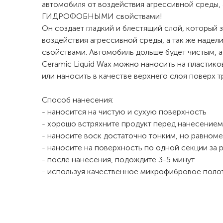
автомобиля от воздействия агрессивной среды
ГИДРОФОБНЫМИ свойствами!
Он создает гладкий и блестящий слой, который 
воздействия агрессивной среды, а так же над
свойствами. Автомобиль дольше будет чистым, а
Ceramic Liquid Wax можно наносить на пластик
или наносить в качестве верхнего слоя поверх 
Способ нанесения:
- наносится на чистую и сухую поверхность
- хорошо встряхните продукт перед нанесением
- наносите воск достаточно тонким, но равном
- наносите на поверхность по одной секции за 
- после нанесения, подождите 3-5 минут
- используя качественное микрофибровое поло