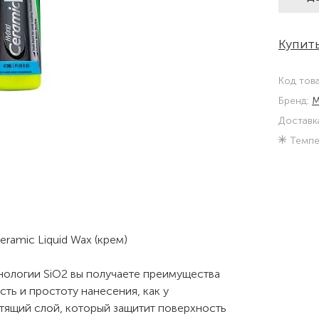
Купить
Код тов
Бренд:
M
Доставк
Темпе
eramic Liquid Wax (крем)
нологии SiO2 вы получаете преимущества
сть и простоту нанесения, как у
стящий слой, который защитит поверхность