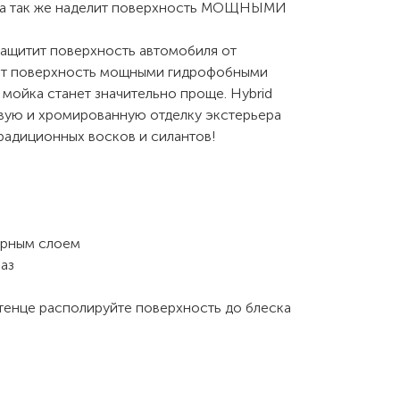
, а так же наделит поверхность МОЩНЫМИ
защитит поверхность автомобиля от
елит поверхность мощными гидрофобными
 мойка станет значительно проще. Hybrid
овую и хромированную отделку экстерьера
традиционных восков и силантов!
ерным слоем
раз
тенце располируйте поверхность до блеска