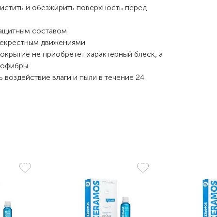
чистить и обезжирить поверхность перед
защитным составом
рекрестным движениями
покрытие не приобретет характерный блеск, а
рофибры
 воздействие влаги и пыли в течение 24