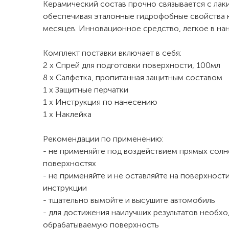
Керамический состав прочно связывается с лак
обеспечивая эталонные гидрофобные свойства 
месяцев. Инновационное средство, легкое в на
Комплект поставки включает в себя:
2 х Спрей для подготовки поверхности, 100мл
8 х Салфетка, пропитанная защитным составом
1 х Защитные перчатки
1 х Инструкция по нанесению
1 х Наклейка
Рекомендации по применению:
- не применяйте под воздействием прямых солн
поверхностях
- не применяйте и не оставляйте на поверхности
инструкции
- тщательно вымойте и высушите автомобиль
- для достижения наилучших результатов необх
обрабатываемую поверхность