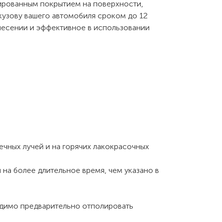
ированным покрытием на поверхности,
кузову вашего автомобиля сроком до 12
несении и эффективное в использовании
ечных лучей и на горячих лакокрасочных
 на более длительное время, чем указано в
одимо предварительно отполировать