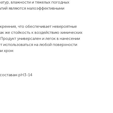
атур, влажности и тяжелых погодных
рытий являются малоэффективными
кремния, что обеспечивает невероятные
 так же стойкость к воздействию химических
. Продукт универсален и легок в нанесении
ет использоваться на любой поверхности
ли хром
 составам pH3-14