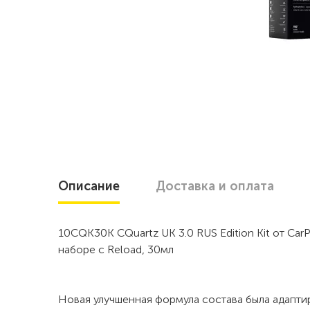
Описание
Доставка
и оплата
10CQK30K CQuartz UK 3.0 RUS Edition Kit от Ca
наборе c Reload, 30мл
Новая улучшенная формула состава была адапти