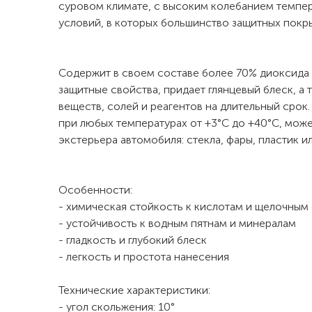
суровом климате, с высоким колебанием темпер
условий, в которых большинство защитных пок
Содержит в своем составе более 70% диоксида 
защитные свойства, придает глянцевый блеск, а
веществ, солей и реагентов на длительный срок
при любых температурах от +3°C до +40°C, мож
экстерьера автомобиля: стекла, фары, пластик и
Особенности:
- химическая стойкость к кислотам и щелочным
- устойчивость к водным пятнам и минералам
- гладкость и глубокий блеск
- легкость и простота нанесения
Технические характеристики:
- угол скольжения: 10°