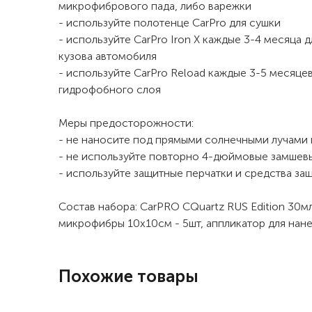
микрофибрового пада, либо варежки
- используйте полотенце CarPro для сушки
- используйте CarPro Iron X каждые 3-4 месяца 
кузова автомобиля
- используйте CarPro Reload каждые 3-5 месяце
гидрофобного слоя
Меры предосторожности:
- не наносите под прямыми солнечными лучами 
- не используйте повторно 4-дюймовые замшев
- используйте защитные перчатки и средства за
Состав набора: CarPRO CQuartz RUS Edition 30мл 
микрофибры 10х10см - 5шт, аппликатор для нане
Похожие товары