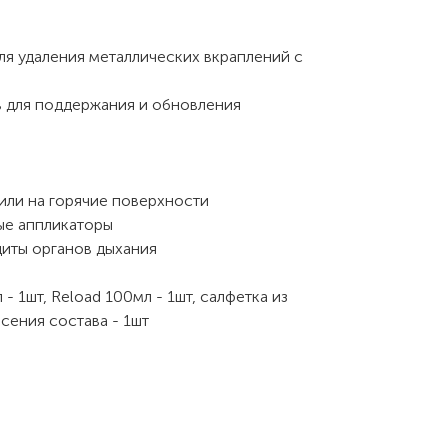
для удаления металлических вкраплений с
в для поддержания и обновления
или на горячие поверхности
ые аппликаторы
щиты органов дыхания
- 1шт, Reload 100мл - 1шт, салфетка из
сения состава - 1шт