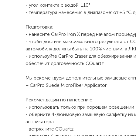
- угол контакта с водой: 110°
- температура нанесения в диапазоне: от +5 °C 
Подготовка:
- нанесите CarPro Iron X перед началом процед
- чтобы достичь максимального результата от C
автомобиля должны быть на 100% чистыми, а Л
- используйте CarPro Eraser для обезжиривания
обеспечит долговечность CQuartz
Мы рекомендуем дополнительные замшевые аппл
– CarPro Suede MicroFiber Applicator
Рекомендации по нанесению:
- использовать только при хорошем освещении
- оберните 4-дюймовую замшевую салфетку из 
аппликатора
- встряхните CQuartz