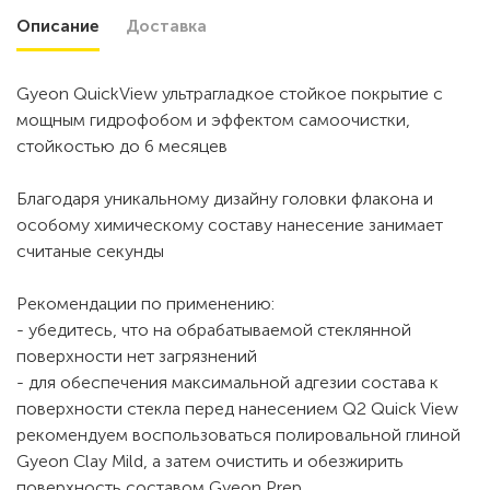
Описание
Доставка
Gyeon QuickView ультрагладкое стойкое покрытие с
мощным гидрофобом и эффектом самоочистки,
стойкостью до 6 месяцев
Благодаря уникальному дизайну головки флакона и
особому химическому составу нанесение занимает
считаные секунды
Рекомендации по применению:
- убедитесь, что на обрабатываемой стеклянной
поверхности нет загрязнений
- для обеспечения максимальной адгезии состава к
поверхности стекла перед нанесением Q2 Quick View
рекомендуем воспользоваться полировальной глиной
Gyeon Clay Mild, а затем очистить и обезжирить
поверхность составом Gyeon Prep