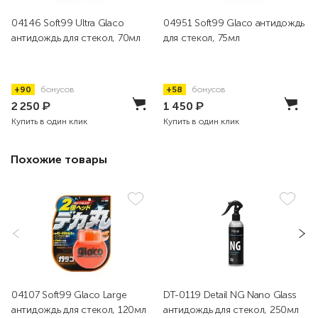
04146 Soft99 Ultra Glaco
04951 Soft99 Glaco антидождь
антидождь для стекол, 70мл
для стекол, 75мл
+90
бонусов
+58
бонусов
2 250
₽
1 450
₽
Купить в один клик
Купить в один клик
Похожие товары
04107 Soft99 Glaco Large
DT-0119 Detail NG Nano Glass
антидождь для стекол, 120мл
антидождь для стекол, 250мл