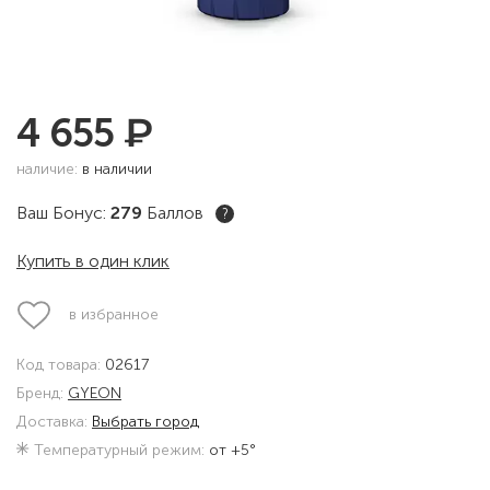
₽
4 655
наличие:
в наличии
Ваш Бонус:
279
Баллов
?
Купить в один клик
в избранное
Код товара:
02617
Бренд:
GYEON
Доставка:
Выбрать город
Температурный режим:
от +5°