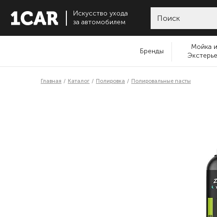
Искусство ухода
за автомобилем
Мойка 
Бренды
Экстерь
Главная
Каталог
Полировка
Полировальные пасты