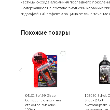
частицы оксида алюминия последнего поколения
Содержащиеся в составе эмульсии керамическ
гидрофобный эффект и защищают лак в течение
Похожие товары
04101 Soft99 Glaco
103030 Scholl 
Compound очиститель
Shock 2 Cut
стекол во флаконе,
экстраабразивн
100мл
полировальная п