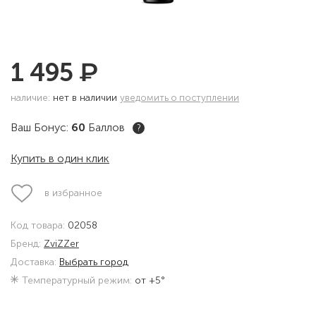
₽
1 495
наличие:
нет в наличии
уведомить о поступлении
Ваш Бонус:
60
Баллов
?
Купить в один клик
в избранное
Код товара:
02058
Бренд:
ZviZZer
Доставка:
Выбрать город
Температурный режим:
от +5°