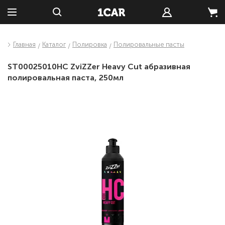
Главная
Каталог
Полировка
Полировальные пасты
ST00025010HC ZviZZer Heavy Cut абразивная
полировальная паста, 250мл