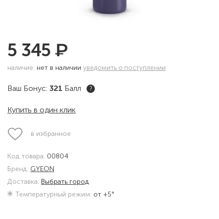
₽
5 345
наличие:
нет в наличии
уведомить о поступлении
Ваш Бонус:
321
Балл
?
Купить в один клик
в избранное
Код товара:
00804
Бренд:
GYEON
Доставка:
Выбрать город
Температурный режим:
от +5°