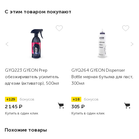
С этим товаром покупают
GYQ223 GYEON Prep
GYQ264 GYEON Dispenser
обезжириватель усилитель
Bottle мерная бутылка для паст,
адгезии (активатор), 500мл
300мл
+129
бонусов
+18
бонусов
2 145
₽
305
₽
Купить в один клик
Купить в один клик
Похожие товары