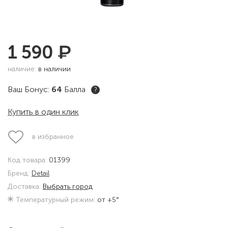
₽
1 590
наличие:
в наличии
Ваш Бонус:
64
Балла
?
Купить в один клик
в избранное
Код товара:
01399
Бренд:
Detail
Доставка:
Выбрать город
Температурный режим:
от +5°