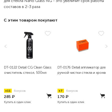
для стекла Nano Glass NG - это увеличит срок работы
составов в 2-3 раза
С этим товаром покупают
DT-0122 Detail CG Clean Glass
DT-0176 Detail аппликатор для
очиститель стекол, 500мл
ручной чистки стекла и хрома
+11
бонусов
+7
бонусов
285
₽
170
₽
Купить в один клик
Купить в один клик