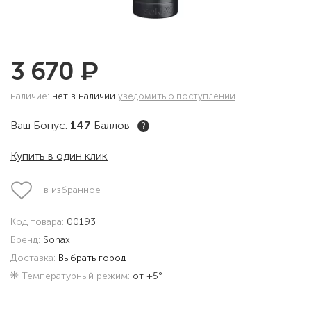
₽
3 670
наличие:
нет в наличии
уведомить о поступлении
Ваш Бонус:
147
Баллов
?
Купить в один клик
в избранное
Код товара:
00193
Бренд:
Sonax
Доставка:
Выбрать город
Температурный режим:
от +5°