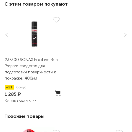
С этим товаром покупают
237300 SONAX ProfiLine Paint
Prepare cредство для
подготовки поверхности к
покраске, 400мл
+51
бонус
1 285
₽
Купить в один клик
Похожие товары