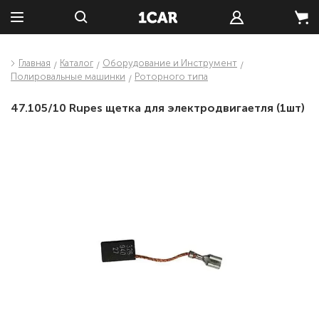
Главная
Каталог
Оборудование и Инструмент
Полировальные машинки
Роторного типа
47.105/10 Rupes щетка для электродвигаетля (1шт)