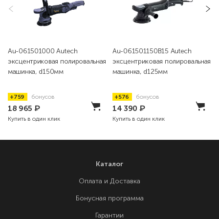
Au-061501000 Autech
Au-061501150B15 Autech
эксцентриковая полировальная
эксцентриковая полировальная
машинка, d150мм
машинка, d125мм
+759
бонусов
+576
бонусов
18 965
₽
14 390
₽
Купить в один клик
Купить в один клик
Каталог
Оплата и Доставка
Бонусная программа
Гарантии