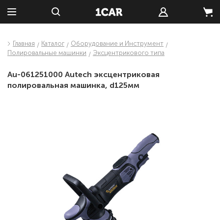
Главная
Каталог
Оборудование и Инструмент
Полировальные машинки
Эксцентрикового типа
Au-061251000 Autech эксцентриковая
полировальная машинка, d125мм