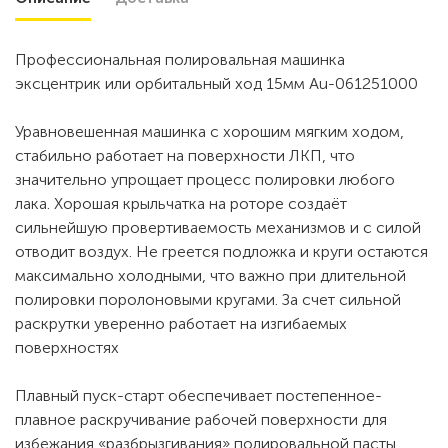
Профессиональная полировальная машинка
эксцентрик или орбитальный ход 15мм Au-061251000
Уравновешенная машинка с хорошим мягким ходом,
стабильно работает на поверхности ЛКП, что
значительно упрощает процесс полировки любого
лака. Хорошая крыльчатка на роторе создаёт
сильнейшую провертиваемость механизмов и с силой
отводит воздух. Не греется подложка и круги остаются
максимально холодными, что важно при длительной
полировки поролоновыми кругами. За счет сильной
раскрутки уверенно работает на изгибаемых
поверхностях
Плавный пуск-старт обеспечивает постепенное-
плавное раскручивание рабочей поверхности для
избежания «разбрызгивания» полировальной пасты