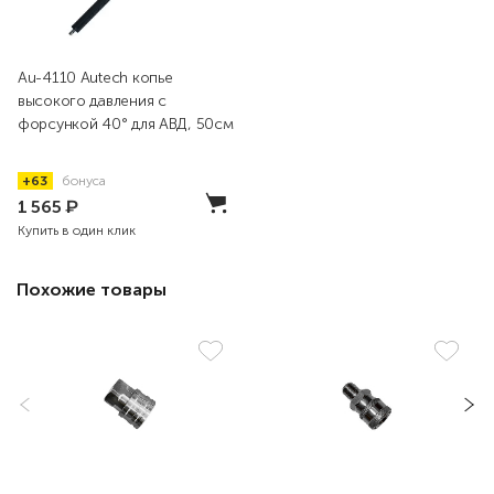
Au-4110 Autech копье
высокого давления c
форсункой 40° для АВД, 50см
+63
бонуса
1 565
₽
Купить в один клик
Похожие товары