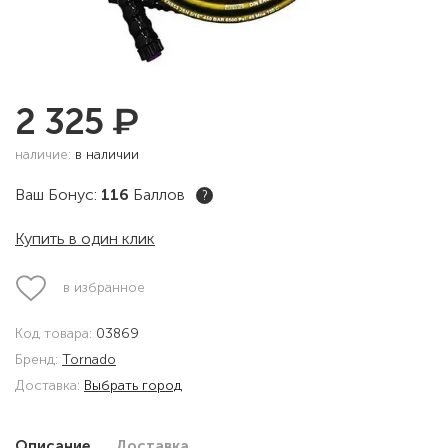
₽
2 325
наличие:
в наличии
Ваш Бонус:
116
Баллов
?
Купить в один клик
в избранное
Код товара:
03869
Бренд:
Tornado
Доставка:
Выбрать город
Описание
Доставка