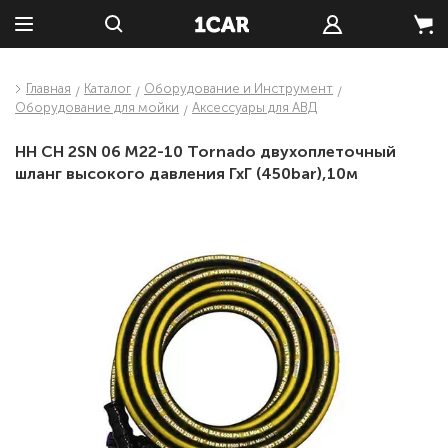
Главная
Каталог
Оборудование и Инструмент
Оборудование для мойки
Аксессуары для АВД
HH CH 2SN 06 M22-10 Tornado двухоплеточный
шланг высокого давления ГхГ (450bar),10м