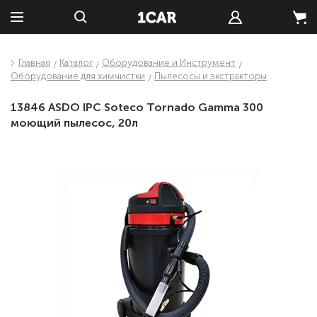
Главная
Каталог
Оборудование и Инструмент
Оборудование для химчистки
Пылесосы и экстракторы
13846 ASDO IPC Soteco Tornado Gamma 300
моющий пылесос, 20л