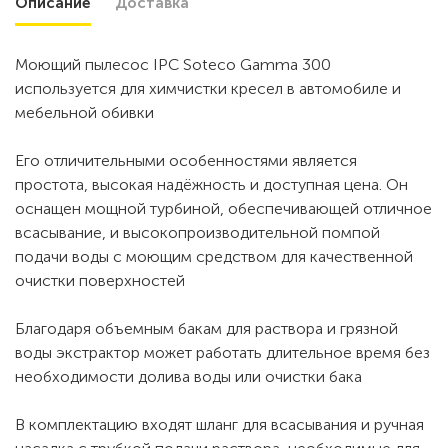
Описание
Доставка
Моющий пылесос IPC Soteco Gamma 300
используется для химчистки кресел в автомобиле и
мебельной обивки
Его отличительными особенностями является
простота, высокая надёжность и доступная цена. Он
оснащен мощной турбиной, обеспечивающей отличное
всасывание, и высокопроизводительной помпой
подачи воды с моющим средством для качественной
очистки поверхностей
Благодаря объемным бакам для раствора и грязной
воды экстрактор может работать длительное время без
необходимости долива воды или очистки бака
В комплектацию входят шланг для всасывания и ручная