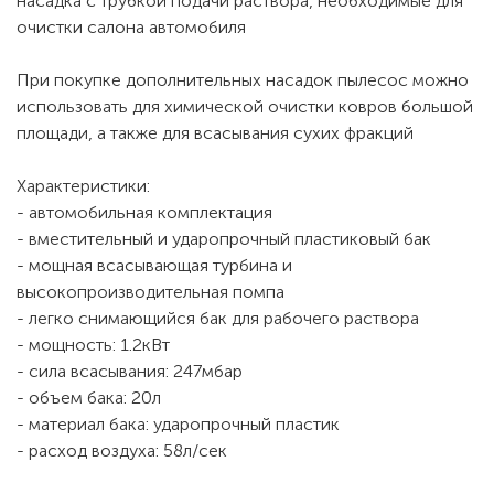
насадка с трубкой подачи раствора, необходимые для
очистки салона автомобиля
При покупке дополнительных насадок пылесос можно
использовать для химической очистки ковров большой
площади, а также для всасывания сухих фракций
Характеристики:
- автомобильная комплектация
- вместительный и ударопрочный пластиковый бак
- мощная всасывающая турбина и
высокопроизводительная помпа
- легко снимающийся бак для рабочего раствора
- мощность: 1.2кВт
- сила всасывания: 247мбар
- объем бака: 20л
- материал бака: ударопрочный пластик
- расход воздуха: 58л/сек