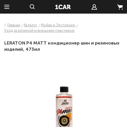
Главная
Каталог
Мойка и Экстерьер
Уход за резиной и внешним пластиком
LERATON P4 MATT кондиционер шин и резиновых
изделий, 473мл