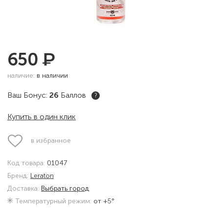
₽
650
наличие:
в наличии
Ваш Бонус:
26
Баллов
?
Купить в один клик
в избранное
Код товара:
01047
Бренд:
Leraton
Доставка:
Выбрать город
Температурный режим:
от +5°