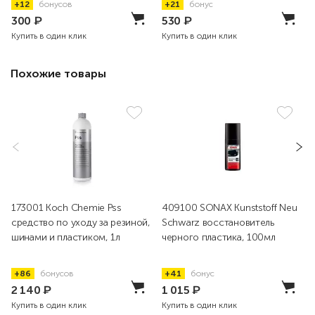
+12
бонусов
+21
бонус
300
₽
530
₽
Купить в один клик
Купить в один клик
Похожие товары
173001 Koch Chemie Pss
409100 SONAX Kunststoff Neu
средство по уходу за резиной,
Schwarz восстановитель
шинами и пластиком, 1л
черного пластика, 100мл
+86
бонусов
+41
бонус
2 140
₽
1 015
₽
Купить в один клик
Купить в один клик