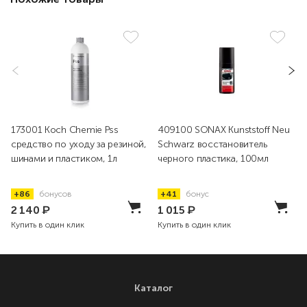
173001 Koch Chemie Pss
409100 SONAX Kunststoff Neu
средство по уходу за резиной,
Schwarz восстановитель
шинами и пластиком, 1л
черного пластика, 100мл
+86
бонусов
+41
бонус
2 140
₽
1 015
₽
Купить в один клик
Купить в один клик
Каталог