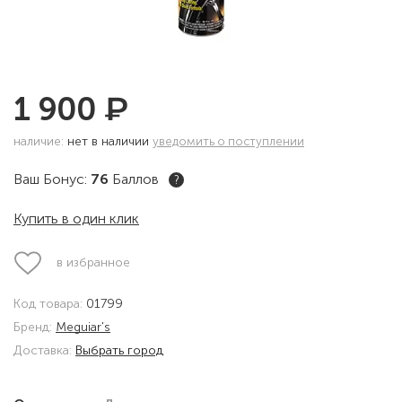
₽
1 900
наличие:
нет в наличии
уведомить о поступлении
Ваш Бонус:
76
Баллов
?
Купить в один клик
в избранное
Код товара:
01799
Бренд:
Meguiar's
Доставка:
Выбрать город