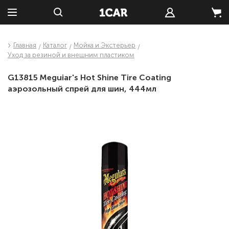
Главная
Каталог
Мойка и Экстерьер
Уход за резиной и внешним пластиком
G13815 Meguiar's Hot Shine Tire Coating
аэрозольный спрей для шин, 444мл