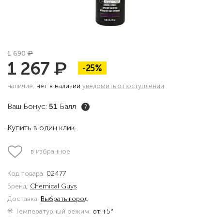
₽
1 690
₽
1 267
-25%
наличие:
нет в наличии
уведомить о поступлении
Ваш Бонус:
51
Балл
?
Купить в один клик
в избранное
Код товара:
02477
Бренд:
Chemical Guys
Доставка:
Выбрать город
Температурный режим:
от +5°