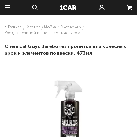
Главная
Каталог
Мойка и Экстерьер
Уход за резиной и внешним пластиком
Chemical Guys Barebones пропитка для колесных
арок и элементов подвески, 473мл