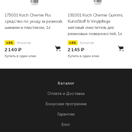
173001 Koch Chemie Pss
191001 Koch Chemie Gummi,
средство по уходу за резиной,
KunstStoff & Vinylpflege
шинами и пластиком, 1л
матовый очиститель для
резиновых поверхностей, 1л
+86
бонусов
+86
бонусов
2 140
₽
2 145
₽
Купить в один клик
Купить в один клик
Каталог
Оплата и Доставка
Бонусная программа
Гарантии
Блог