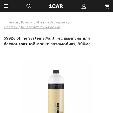
Главная
Каталог
Мойка и Экстерьер
Составы для бесконтактной мойки
SS928 Shine Systems MultiTec шампунь для
бесконтактной мойки автомобиля, 900мл