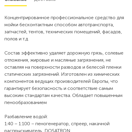
Концентрированное профессиональное средство для
мойки бесконтактным способом автотранспорта,
запчастей, тентов, технических помещений, фасадов,
полов и т.д
Состав эффективно удаляет дорожную грязь, солевые
отложения, жировые и масляные загрязнения, не
оставляя на поверхности разводов и белесой пленки
статических загрязнений. Изготовлен из химических
компонентов ведущих производителей Европы, что
гарантирует безопасность и соответствие самым
высоким стандартам качества. Обладает повышенным
пенообразованием
Разбавление водой:
1:40 – 1:100 – пеногенератор, спреер, накачной
распрыскиватель, DOSATRON