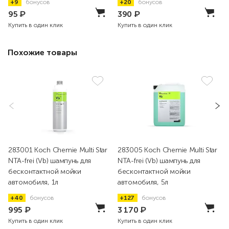
+9
бонусов
+20
бонусов
95
₽
390
₽
Купить в один клик
Купить в один клик
Похожие товары
283001 Koch Chemie Multi Star
283005 Koch Chemie Multi Star
NTA-frei (Vb) шампунь для
NTA-frei (Vb) шампунь для
бесконтактной мойки
бесконтактной мойки
автомобиля, 1л
автомобиля, 5л
+40
бонусов
+127
бонусов
995
₽
3 170
₽
Купить в один клик
Купить в один клик