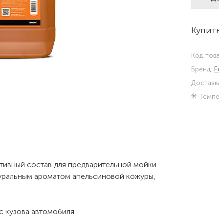
Купить
Код тов
Бренд:
F
Доставк
Темпе
тивный состав для предварительной мойки
туральным ароматом апельсиновой кожуры,
с кузова автомобиля