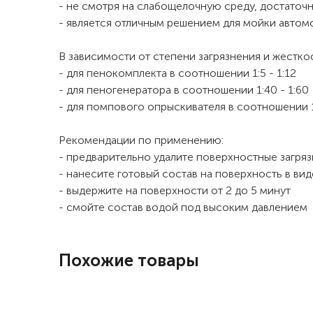
- не смотря на слабощелочную среду, достаточ
- является отличным решением для мойки автом
В зависимости от степени загрязнения и жестко
- для пенокомплекта в соотношении 1:5 - 1:12
- для пеногенератора в соотношении 1:40 - 1:60
- для помпового опрыскивателя в соотношении 1
Рекомендации по применению:
- предварительно удалите поверхностные загря
- нанесите готовый состав на поверхность в ви
- выдержите на поверхности от 2 до 5 минут
- смойте состав водой под высоким давлением
Похожие товары