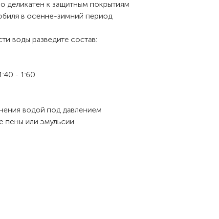
но деликатен к защитным покрытиям
обиля в осенне-зимний период
сти воды разведите состав:
:40 - 1:60
знения водой под давлением
де пены или эмульсии