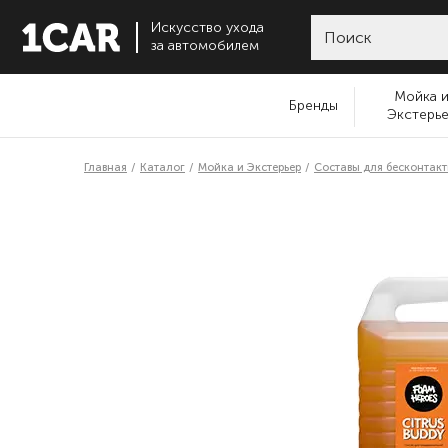
Искусство ухода
за автомобилем
Мойка 
Бренды
Экстерь
Главная
Каталог
Мойка и Экстерьер
Составы для бесконтак