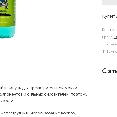
Купить
Код тов
Бренд:
D
Доставк
Темпе
С эт
вный шампунь для предварительной мойки
омпонентов и сильных очистителей, поэтому
ивности
жет затруднить использование восков,