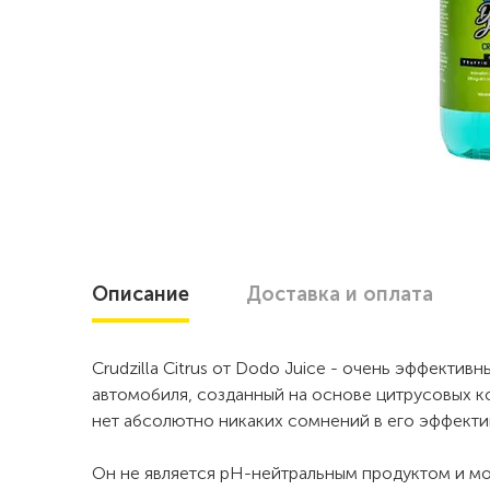
Описание
Доставка
и оплата
Crudzilla Citrus от Dodo Juice - очень эффекти
автомобиля, созданный на основе цитрусовых к
нет абсолютно никаких сомнений в его эффект
Он не является pH-нейтральным продуктом и мо