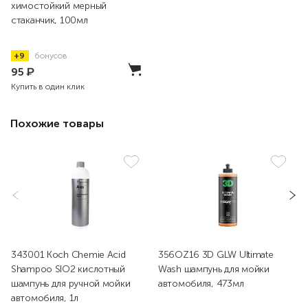
химостойкий мерный
стаканчик, 100мл
+9
бонусов
95
₽
Купить в один клик
Похожие товары
343001 Koch Chemie Acid
356OZ16 3D GLW Ultimate
Shampoo SIO2 кислотный
Wash шампунь для мойки
шампунь для ручной мойки
автомобиля, 473мл
автомобиля, 1л