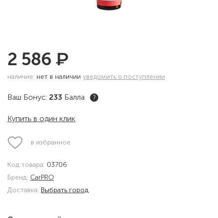
₽
2 586
наличие:
нет в наличии
уведомить о поступлении
Ваш Бонус:
233
Балла
?
Купить в один клик
в избранное
Код товара:
03706
Бренд:
CarPRO
Доставка:
Выбрать город