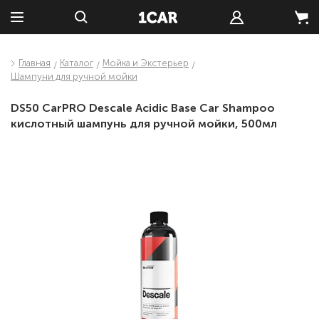
Главная
Каталог
Мойка и Экстерьер
Шампуни для ручной мойки
DS50 CarPRO Descale Acidic Base Car Shampoo
кислотный шампунь для ручной мойки, 500мл