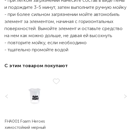
- при легком загрязнении нанесите состав в виде пены
и подождите 3-5 минут, затем выполните ручную мойку
- при более сильном загрязнении мойте автомобиль
элемент за элементом, начиная с горизонтальных
поверхностей. Вымойте элемент и оставьте средство
на нем как можно дольше, не давая ей высохнуть
- повторите мойку, если необходимо
- тщательно промойте водой
С этим товаром покупают
FHA001 Foam Heroes
химостойкий мерный