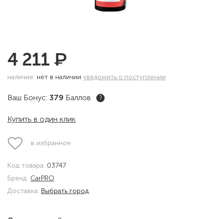
₽
4 211
наличие:
нет в наличии
уведомить о поступлении
Ваш Бонус:
379
Баллов
?
Купить в один клик
в избранное
Код товара:
03747
Бренд:
CarPRO
Доставка:
Выбрать город