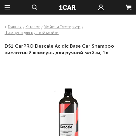
Главная
Каталог
Мойка и Экстерьер
Шампуни для ручной мойки
DS1 CarPRO Descale Acidic Base Car Shampoo
кислотный шампунь для ручной мойки, 1л