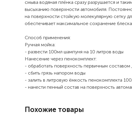
смыва водяная плёнка сразу разрушается и так
высыханию поверхности автомобиля. Постоянн
на поверхности стойкую молекулярную сетку дл
обеспечивает максимальное сохранение блеск
Способ применения:
Ручная мойка:
- развести 100мл шампуня на 10 литров воды
Нанесение через пенокомплект:
- обработать поверхность первичным составом
- сбить грязь напором воды
- залить в литровую ёмкость пенокомплекта 10
- нанести пенный состав на поверхность авто
Похожие товары