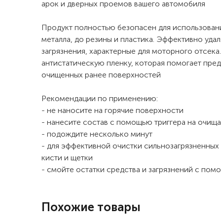
арок и дверных проемов вашего автомобиля
Продукт полностью безопасен для использовани
металла, до резины и пластика. Эффективно уда
загрязнения, характерные для моторного отсек
антистатическую пленку, которая помогает пре
очищенных ранее поверхностей
Рекомендации по применению:
- не наносите на горячие поверхности
- нанесите состав с помощью триггера на очищ
- подождите несколько минут
- для эффективной очистки сильнозагрязненных
кисти и щетки
- смойте остатки средства и загрязнений с по
Похожие товары