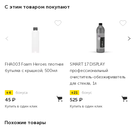
С этим товаром покупают
FHA003 Foam Heroes плотная
SMART 17 DISPLAY
бутылка с крышкой, 500мл
профессиональный
очиститель-обезжириватель
для стекла, 1л
+4
бонуса
+21
бонус
45
₽
525
₽
Купить в один клик
Купить в один клик
Похожие товары