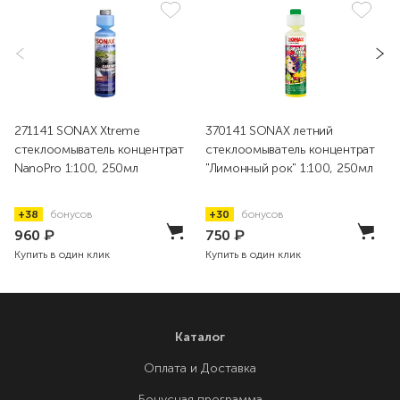
271141 SONAX Xtreme
370141 SONAX летний
стеклоомыватель концентрат
стеклоомыватель концентрат
NanoPro 1:100, 250мл
"Лимонный рок" 1:100, 250мл
+38
бонусов
+30
бонусов
960
₽
750
₽
Купить в один клик
Купить в один клик
Каталог
Оплата и Доставка
Бонусная программа