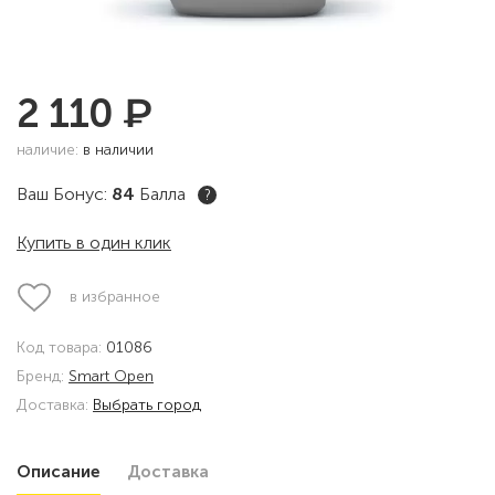
₽
2 110
наличие:
в наличии
Ваш Бонус:
84
Балла
?
Купить в один клик
в избранное
Код товара:
01086
Бренд:
Smart Open
Доставка:
Выбрать город
Описание
Доставка