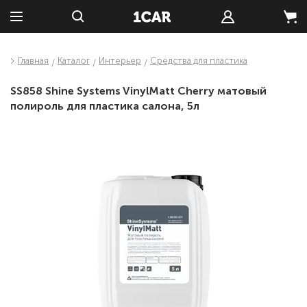
Главная
Каталог
Интерьер
Средства для пластика
SS858 Shine Systems VinylMatt Cherry матовый
полироль для пластика салона, 5л