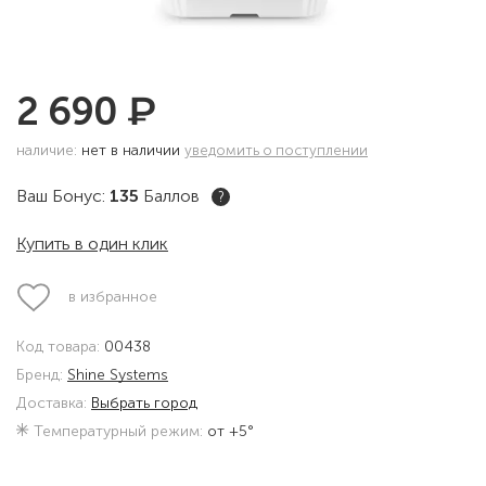
₽
2 690
наличие:
нет в наличии
уведомить о поступлении
Ваш Бонус:
135
Баллов
?
Купить в один клик
в избранное
Код товара:
00438
Бренд:
Shine Systems
Доставка:
Выбрать город
Температурный режим:
от +5°