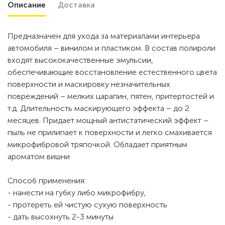
Описание
Доставка
Предназначен для ухода за материалами интерьера
автомобиля – винилом и пластиком. В состав полироли
входят высококачественные эмульсии,
обеспечивающие восстановление естественного цвета
поверхности и маскировку незначительных
повреждений – мелких царапин, пятен, притертостей и
т.д. Длительность маскирующего эффекта – до 2
месяцев. Придает мощный антистатический эффект –
пыль не прилипает к поверхности и легко смахивается
микрофибровой тряпочкой. Обладает приятным
ароматом вишни
Способ применения:
- нанести на губку либо микрофибру,
- протереть ей чистую сухую поверхность
- дать высохнуть 2-3 минуты