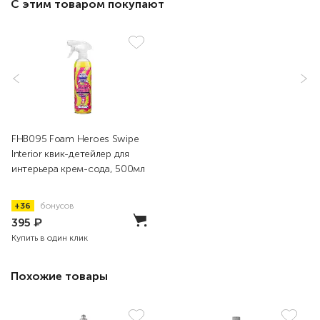
С этим товаром покупают
FHB095 Foam Heroes Swipe
Interior квик-детейлер для
интерьера крем-сода, 500мл
+36
бонусов
395
₽
Купить в один клик
Похожие товары