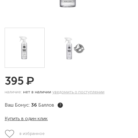
₽
395
наличие:
нет в наличии
уведомить о поступлении
Ваш Бонус:
36
Баллов
?
Купить в один клик
в избранное