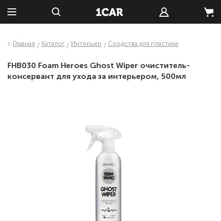
Главная
Каталог
Интерьер
Средства для пластика
FHB030 Foam Heroes Ghost Wiper очиститель-
консервант для ухода за интерьером, 500мл