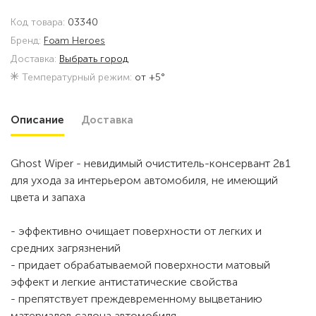
Код товара:
03340
Бренд:
Foam Heroes
Доставка:
Выбрать город
Температурный режим:
от +5°
Описание
Доставка
Ghost Wiper - невидимый очиститель-консервант 2в1
для ухода за интерьером автомобиля, не имеющий
цвета и запаха
- эффективно очищает поверхности от легких и
средних загрязнений
- придает обрабатываемой поверхности матовый
эффект и легкие антистатические свойства
- препятствует преждевременному выцветанию
материалов салона автомобиля