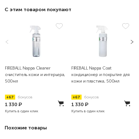
С этим товаром покупают
FIREBALL Nappa Cleaner
FIREBALL Nappa Coat
очиститель кожи и интерьера,
кондиционер и покрытие для
500мл
кожи и пластика, 500мл
+67
бонусов
+67
бонусов
1 330
₽
1 330
₽
Купить в один клик
Купить в один клик
Похожие товары