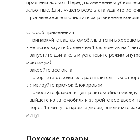
приятный аромат. Перед применением убедитесь,
животные. Для лучшего результата удалите источ
Пропылесосьте и очистите загрязненные коврик
Способ применения:
- припаркуйте ваш автомобиль в тени в хорошо
- не используйте более чем 1 баллончик на 1 авт
- запустите двигатель и установите режим внутр
максимум)
- закройте все окна
- поверните освежитель распылительным отверс
активируйте крючок блокировки
- поместите флакон в центр автомобиля (между
- выйдете из автомобиля и закройте все двери н
- через 15 минут откройте двери, выключите заж
минут
Похожие товары