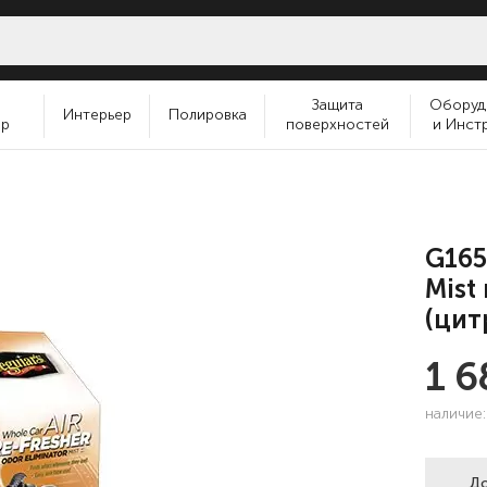
и
Защита
Оборуд
Интерьер
Полировка
ер
поверхностей
и Инст
G165
Mist
(цит
1 
наличие
До