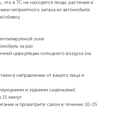
 что в ТС не находятся люди, растения и
ники неприятного запаха из автомобиля.
и/обивку
 вентилируемой зоне
омобиль за раз
енней циркуляции холодного воздуха (на
тием в направлении от вашего лица и
 передними и задними сиденьями)
а 15 минут
игание и проветрите салон в течение 10-15