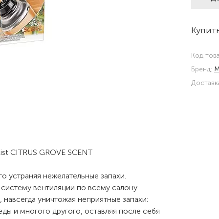
Купить
Код тов
Бренд:
M
Доставк
 Mist CITRUS GROVE SCENT
го устраняя нежелательные запахи.
 систему вентиляции по всему салону
, навсегда уничтожая неприятные запахи:
еды и многого другого, оставляя после себя