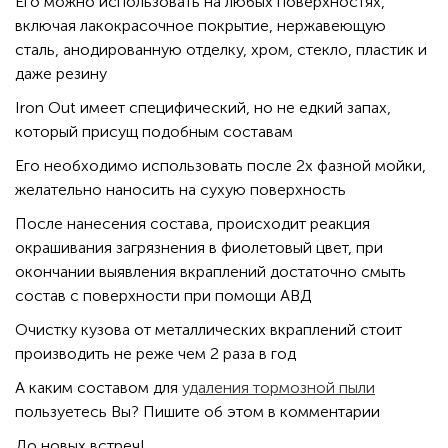
Его можно использовать на любых поверхностях,
включая лакокрасочное покрытие, нержавеющую
сталь, анодированную отделку, хром, стекло, пластик и
даже резину
Iron Out имеет специфический, но не едкий запах,
который присущ подобным составам
Его необходимо использовать после 2х фазной мойки,
желательно наносить на сухую поверхность
После нанесения состава, происходит реакция
окрашивания загрязнения в фиолетовый цвет, при
окончании выявления вкраплений достаточно смыть
состав с поверхности при помощи АВД
Очистку кузова от металлических вкраплений стоит
производить не реже чем 2 раза в год
А каким составом для
удаления тормозной пыли
пользуетесь Вы? Пишите об этом в комментарии
До новых встреч!