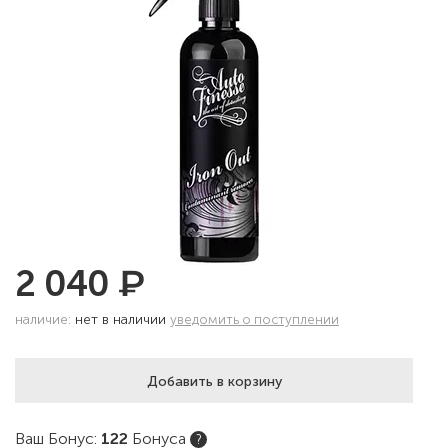
₽
2 040
наличие:
нет в наличии
уведомить о поступлении
Добавить в корзину
Ваш Бонус:
122
Бонуса
?