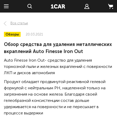
Все статьи
Обзоры
20.03.2021
Обзор средства для удаления металлических
вкраплений Auto Finesse Iron Out
Auto Finesse Iron Out- средство для удаления
тормозной пыли и железных вкраплений с поверхности
ЛКП и дисков автомобиля
Продукт обладает продвинутой реактивной гелевой
формулой с нейтральным PH, нацеленной только на
загрязнения на основе железа. Благодаря своей
гелеобразной консистенции состав дольше
удерживается на поверхности и не пересыхает в
процессе выдержки