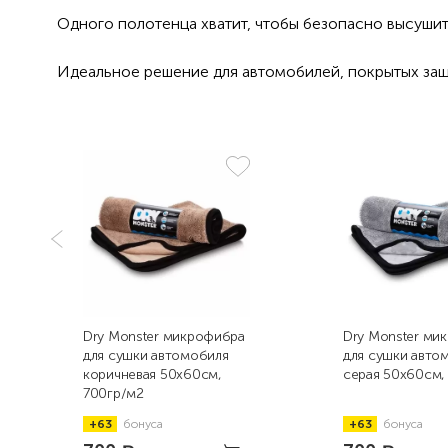
Одного полотенца хватит, чтобы безопасно высушит
Идеальное решение для автомобилей, покрытых за
Dry Monster микрофибра
Dry Monster ми
для сушки автомобиля
для сушки авто
коричневая 50х60см,
серая 50х60см,
700гр/м2
+63
бонуса
+63
бонуса