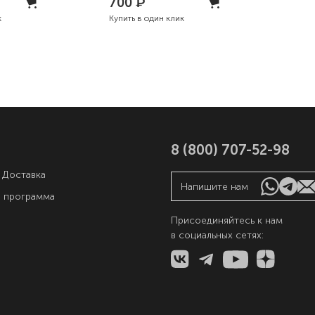
700
₽
к
Купить в один клик
8 (800) 707-52-98
 Доставка
Напишите нам
я программа
Присоединяйтесь к нам
в социальных сетях:
ы