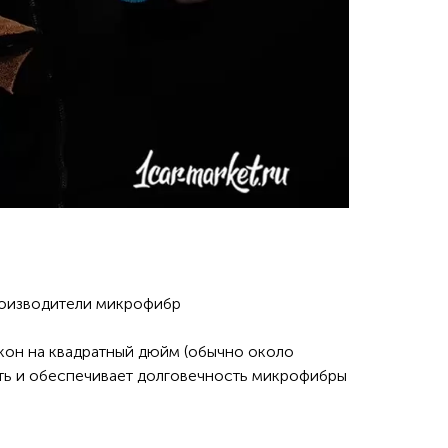
производители микрофибр
кон на квадратный дюйм (обычно около
ть и обеспечивает долговечность микрофибры