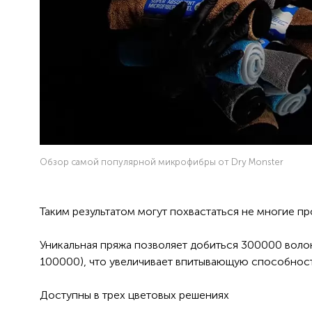
Обзор самой популярной микрофибры от Dry Monster
Таким результатом могут похвастаться не многие 
⠀
Уникальная пряжа позволяет добиться 300000 воло
100000), что увеличивает впитывающую способнос
⠀
Доступны в трех цветовых решениях