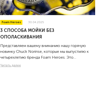
Foam Heroes
30.04.2025
3 СПОСОБА МОЙКИ БЕЗ
ОПОЛАСКИВАНИЯ
Представляем вашему вниманию нашу горячую
новинку Chuck Norinse, которые мы выпустилю к
четырехлетию бренда Foam Heroes. Это
суперконцентрированный керамический шампунь
Читать далее
для мойки автомобиля без последующего
ополаскивания водой