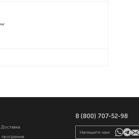
8 (800) 707-52-98
 Доставка
Напишите нам
я программа