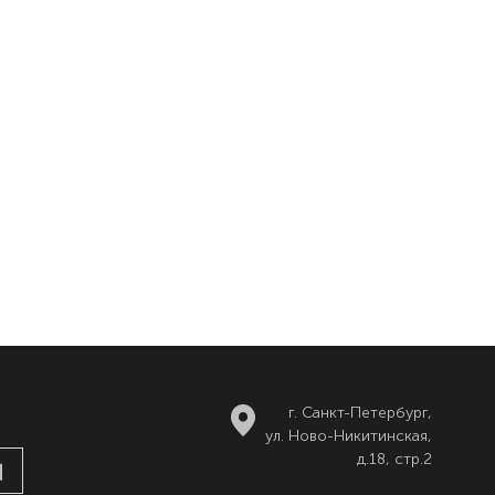
г. Санкт-Петербург,
ул. Ново-Никитинская,
д.18, стр.2