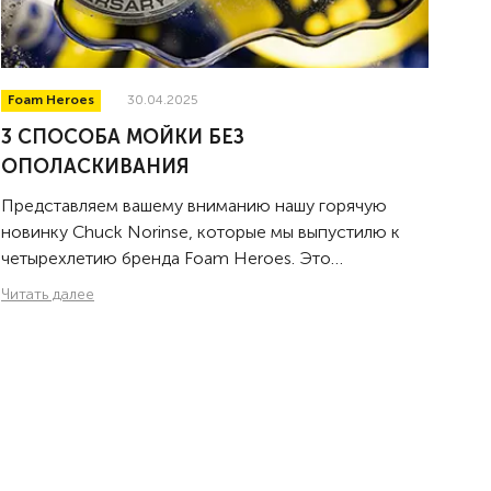
Foam Heroes
30.04.2025
3 СПОСОБА МОЙКИ БЕЗ
ОПОЛАСКИВАНИЯ
Представляем вашему вниманию нашу горячую
новинку Chuck Norinse, которые мы выпустилю к
четырехлетию бренда Foam Heroes. Это
суперконцентрированный керамический шампунь
Читать далее
для мойки автомобиля без последующего
ополаскивания водой