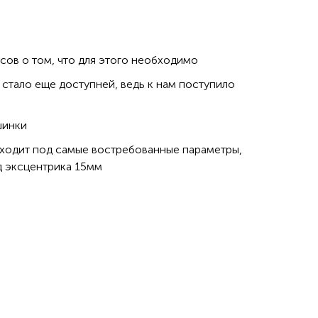
сов о том, что для этого необходимо
о стало еще доступней, ведь к нам поступило
шинки
дходит под самые востребованные параметры,
д эксцентрика 15мм