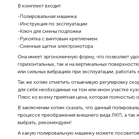
В комплект входит:
-Полировальная машинка
-Инструкция по эксплуатации
-Ключ для смены подложки
-Рукоятка с винтовым креплением
-Сменные щетки электромотора
Она имеет эргономичную форму, что позволяет удоб
горизонтальных, так и на вертикальных поверхност
или сильных вибрациях при эксплуатации, работать
Так же хотим отметить отзывчивую регулировку ско
для себя необходимые на том или ином участке куз
Плюс ко всему приятная цена, которая полностью 
В заключении хотим сказать, что данный полировал
процессе преображения внешнего вида ЛКП, а так же
выбрать, рекомендуем!
А какую полировальную машинку можете посоветов