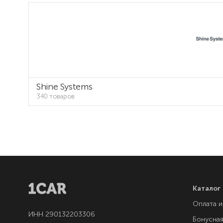
Shine Systems
340 товаров
Каталог
Оплата и
ИНН 290132203306
Бонусна