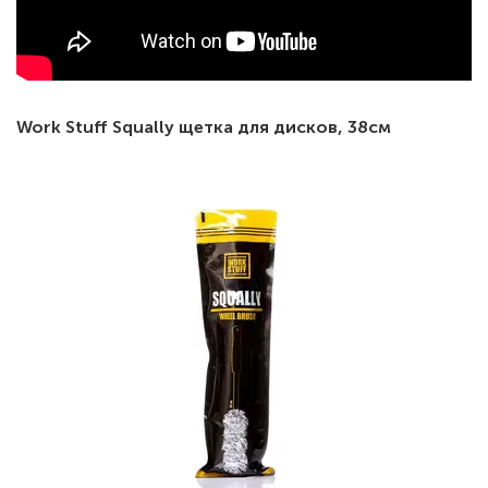
Work Stuff Squally щетка для дисков, 38см