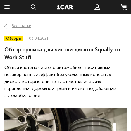
Все статьи
Обзоры
03.04.2021
Обзор ершика для чистки дисков Squally от
Work Stuff
Общая картина чистого автомобиля носит явный
незавершенный эффект без ухоженных колесных
дисков, которые очищены от металлических
вкраплений, дорожной грязи и имеют подобающий
автомобилю вид