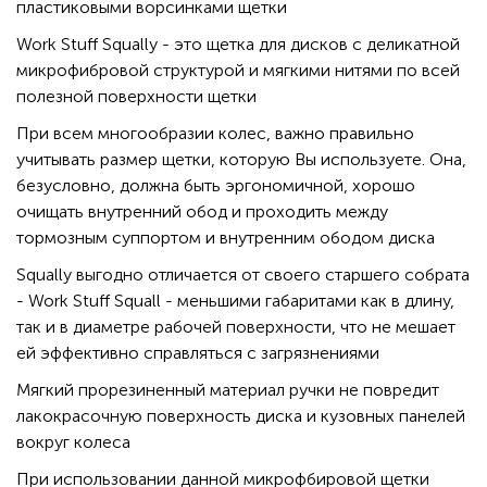
пластиковыми ворсинками щетки
Work Stuff Squally - это щетка для дисков с деликатной
микрофибровой структурой и мягкими нитями по всей
полезной поверхности щетки
При всем многообразии колес, важно правильно
учитывать размер щетки, которую Вы используете. Она,
безусловно, должна быть эргономичной, хорошо
очищать внутренний обод и проходить между
тормозным суппортом и внутренним ободом диска
Squally выгодно отличается от своего старшего собрата
- Work Stuff Squall - меньшими габаритами как в длину,
так и в диаметре рабочей поверхности, что не мешает
ей эффективно справляться с загрязнениями
Мягкий прорезиненный материал ручки не повредит
лакокрасочную поверхность диска и кузовных панелей
вокруг колеса
При использовании данной микрофбировой щетки