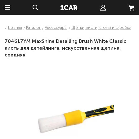
Главная
Каталог
Аксессуары
Щетки, кисти, сгоны и скребки
704617YM MaxShine Detailing Brush White Classic
кисть для детейлинга, искусственная щетина,
средняя