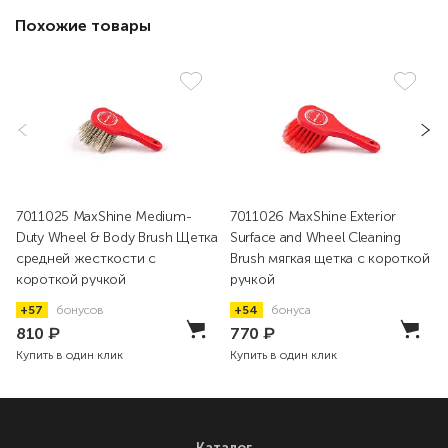
Похожие товары
7011025 MaxShine Medium-
7011026 MaxShine Exterior
Duty Wheel & Body Brush Щетка
Surface and Wheel Cleaning
средней жесткости с
Brush мягкая щетка с короткой
короткой ручкой
ручкой
+57
бонусов
+54
бонуса
810
₽
770
₽
Купить в один клик
Купить в один клик
Каталог