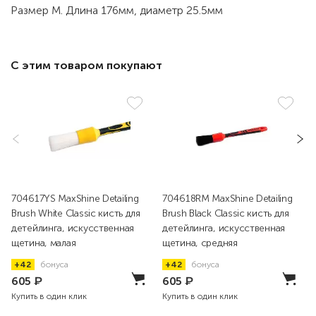
Размер M. Длина 176мм, диаметр 25.5мм
С этим товаром покупают
704617YS MaxShine Detailing
704618RM MaxShine Detailing
Brush White Classic кисть для
Brush Black Classic кисть для
детейлинга, искусственная
детейлинга, искусственная
щетина, малая
щетина, средняя
+42
бонуса
+42
бонуса
605
₽
605
₽
Купить в один клик
Купить в один клик