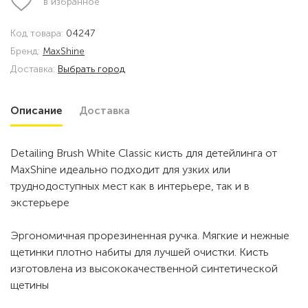
в избранное
Код товара:
04247
Бренд:
MaxShine
Доставка:
Выбрать город
Описание
Доставка
Detailing Brush White Classic кисть для детейлинга от
MaxShine идеально подходит для узких или
труднодоступных мест как в интерьере, так и в
экстерьере
Эргономичная прорезиненная ручка. Мягкие и нежные
щетинки плотно набиты для лучшей очистки. Кисть
изготовлена из высококачественной синтетической
щетины