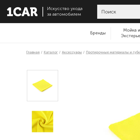
Искусство ухода
за автомобилем
Мойка 
Бренды
Экстерь
Главная
Каталог
Аксессуары
Протирочные материалы и губ