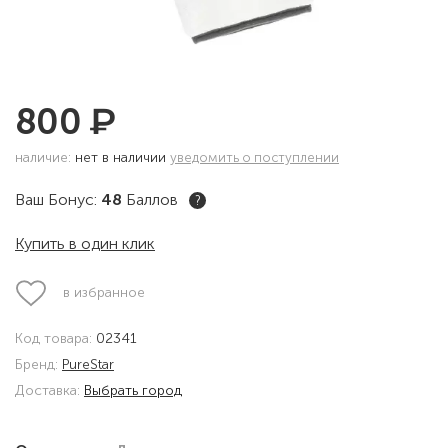
₽
800
наличие:
нет в наличии
уведомить о поступлении
Ваш Бонус:
48
Баллов
?
Купить в один клик
в избранное
Код товара:
02341
Бренд:
PureStar
Доставка:
Выбрать город