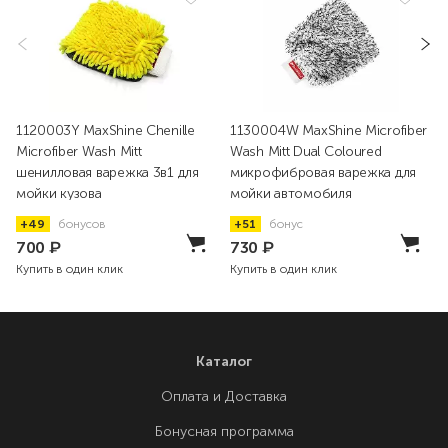
1120003Y MaxShine Chenille
1130004W MaxShine Microfiber
Microfiber Wash Mitt
Wash Mitt Dual Coloured
шенилловая варежка 3в1 для
микрофибровая варежка для
мойки кузова
мойки автомобиля
+49
бонусов
+51
бонус
700
₽
730
₽
Купить в один клик
Купить в один клик
Каталог
Оплата и Доставка
Бонусная программа