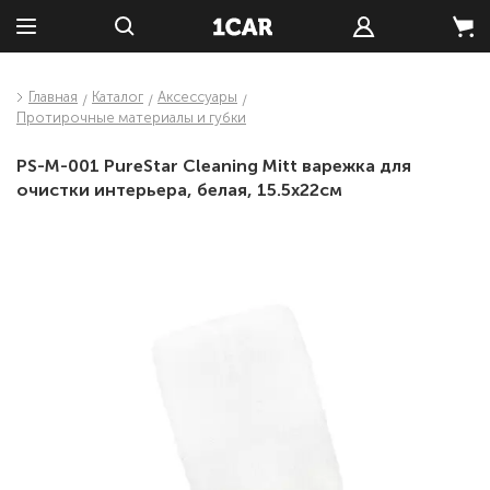
Главная
Каталог
Аксессуары
Протирочные материалы и губки
PS-M-001 PureStar Cleaning Mitt варежка для
очистки интерьера, белая, 15.5x22см