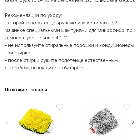
задач, будь то очистка салона или располировка восков
Рекомендации по уходу:
- стирайте полотенце вручную или в стиральной
машинке специальными шампунями для микрофибр, при
температуре не выше 40°C
- не используйте стиральные порошки и кондиционеры
при стирке
- после стирки сушите полотенце естественным
способом, не кладите на батарею
Похожие товары