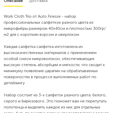
Описание
Доставка
Work Cloth Trio от Auto Finesse - набор
профессиональных салфеткок разного цвета из
микрофибры размером 40х40см и плотностью 300гр/
м2 для с коротким ворсом и оверлоком
Каждая салфетка салфетка изготовлена из
высококачественных материалов с применением
особой смеси микроволокон, обеспечивающих
высокую степень абсорбции и мягкости, что сводит к
минимуму появление царапин на обрабатываемых
поверхностях в процессе выполняемых работ по
детейлингу
Набор состоит из 3-х салфеток разного цвета: белого,
серого и бирюзового. Это поможет вам не перепутать
полотенца и выделить каждое из них для отдельных