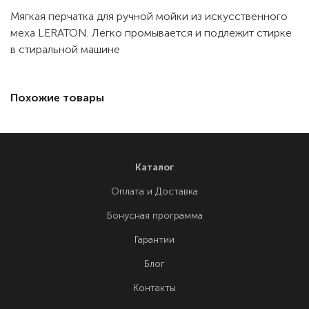
Мягкая перчатка для ручной мойки из искусственного
меха LERATON. Легко промывается и подлежит стирке
в стиральной машине
Похожие товары
Каталог
Оплата и Доставка
Бонусная программа
Гарантии
Блог
Контакты