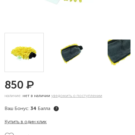
₽
850
наличие:
нет в наличии
уведомить о поступлении
Ваш Бонус:
34
Балла
?
Купить в один клик