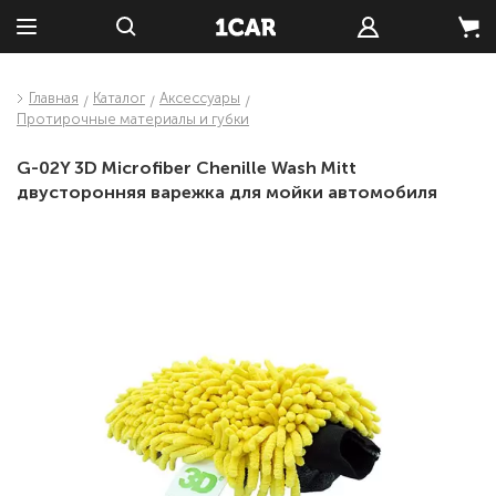
Главная
Каталог
Аксессуары
Протирочные материалы и губки
G-02Y 3D Microfiber Chenille Wash Mitt
двусторонняя варежка для мойки автомобиля