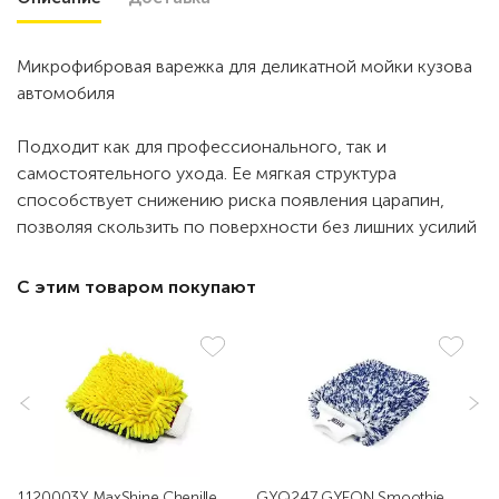
Микрофибровая варежка для деликатной мойки кузова
автомобиля
Подходит как для профессионального, так и
самостоятельного ухода. Ее мягкая структура
способствует снижению риска появления царапин,
позволяя скользить по поверхности без лишних усилий
С этим товаром покупают
1120003Y MaxShine Chenille
GYQ247 GYEON Smoothie