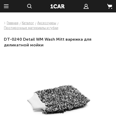
Главная
Каталог
Аксессуары
Протирочные материалы и губки
DT-0240 Detail WM Wash Mitt варежка для
деликатной мойки