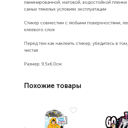
ламинированной, матовой, водостойкой пленки 
самых тяжелых условиях эксплуатации
Стикер совместим с любыми поверхностями, лег
клеевого слоя
Перед тем как наклеить стикер, убедитесь в том
чистая
Размер: 9.5x6.0см
Похожие товары