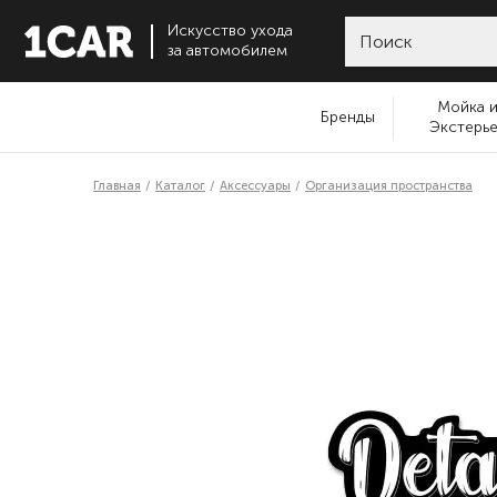
Искусство ухода
за автомобилем
Мойка 
Бренды
Экстерь
Главная
Каталог
Аксессуары
Организация пространства