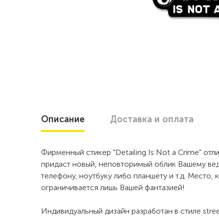
Описание
Доставка
и оплата
Фирменный стикер "Detailing Is Not a Crime" от
придаст новый, неповторимый облик Вашему вед
телефону, ноутбуку либо планшету и т.д. Место, 
ограничивается лишь Вашей фантазией!
Индивидуальный дизайн разработан в стиле street 