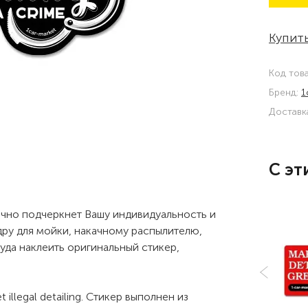
Купить
Код тов
Бренд:
1
Доставк
С эт
лично подчеркнет Вашу индивидуальность и
ру для мойки, накачному распылителю,
куда наклеить оригинальный стикер,
illegal detailing. Стикер выполнен из